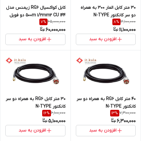
30 متر کابل المار 300 به همراه
کابل کواکسیال RG6 زیمنس مدل
دو سر کانکتور N-TYPE
500m 1/2mm2 CU 144 دو فویل
65,000,000
12,100,000
7
%
8
%
60,000,000
11,100,000
افزودن به سبد
افزودن به سبد
40 متر کابل RG6 به همراه دو سر
30 متر کابل RG6 به همراه دو سر
کانکتور N-TYPE
کانکتور N-TYPE
6,100,000
7,300,000
16
%
13
%
5,100,000
6,300,000
افزودن به سبد
افزودن به سبد