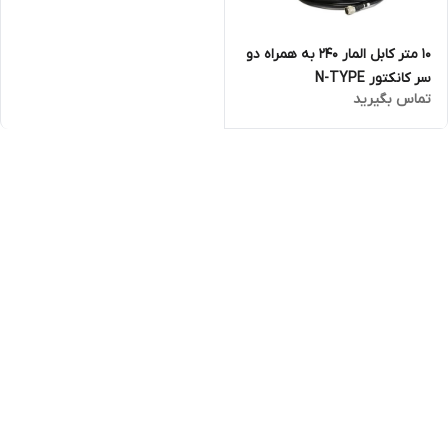
10 متر کابل المار 240 به همراه دو
سر کانکتور N-TYPE
تماس بگیرید