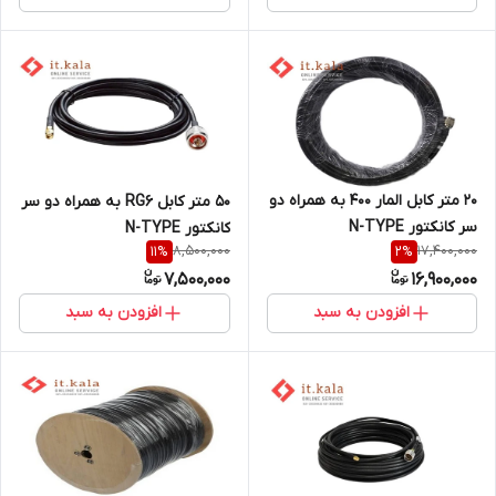
20 متر کابل المار 400 به همراه دو
50 متر کابل RG6 به همراه دو سر
سر کانکتور N-TYPE
کانکتور N-TYPE
8,500,000
17,400,000
11
%
2
%
7,500,000
16,900,000
افزودن به سبد
افزودن به سبد