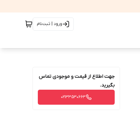
ورود | ثبت‌نام
جهت اطلاع از قیمت و موجودی تماس
بگیرید.
02133530663