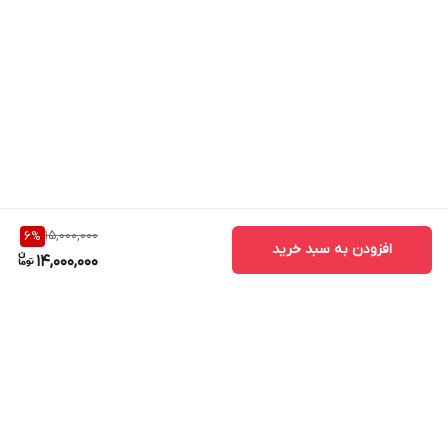
15,000,000
6
%
افزودن به سبد خرید
14,000,000