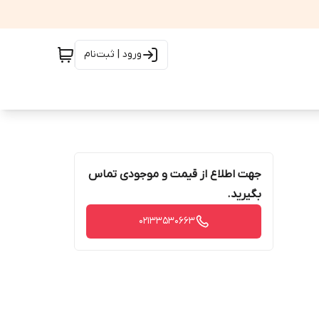
ورود | ثبت‌نام
جهت اطلاع از قیمت و موجودی تماس
بگیرید.
02133530663