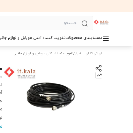
دسته‌بندی محصولات
تقویت کننده آنتن موبایل و لوازم جانب
ای تی کالای لاله زار
/
تقویت کننده آنتن موبایل و لوازم جانبی
20 متر کابل المار 240 
rs
دس
آ
ج
مت
نو
نو
ن