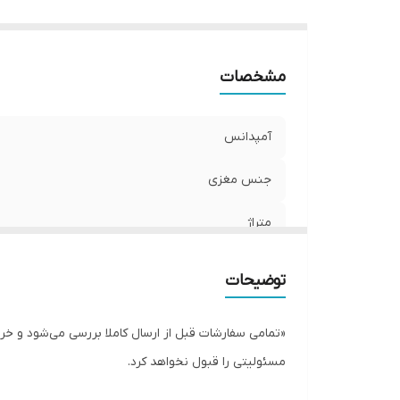
مشخصات
آمپدانس
جنس مغزی
متراژ
نوع کابل
توضیحات
نوع کانکتور
«تمامی سفارشات قبل از ارسال کاملا بررسی می‌شود و 
مسئولیتی را قبول نخواهد کرد.