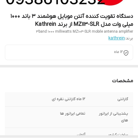
دستگاه تقویت کننده آنتن موبایل هوشمند 3 باند 1000
میلی وات مدل MZ113-SLR از برند Kathrein
3band 1000 milliwatts MZ103-SLR mobile antenna amplifier
برند:
kathrein
12 ماه
مشخصات
گارانتی
12 ماه گارانتی نقره ای
پشتیبانی از اپراتور
تمامی اپراتور ها
های
ساخت کشور
آلمان