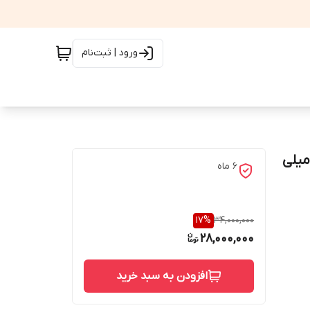
ورود | ثبت‌نام
 تقویت کننده آنتن موبایل هوشمند 3 باند 1000 میلی
6 ماه
17
%
34,000,000
28,000,000
افزودن به سبد خرید