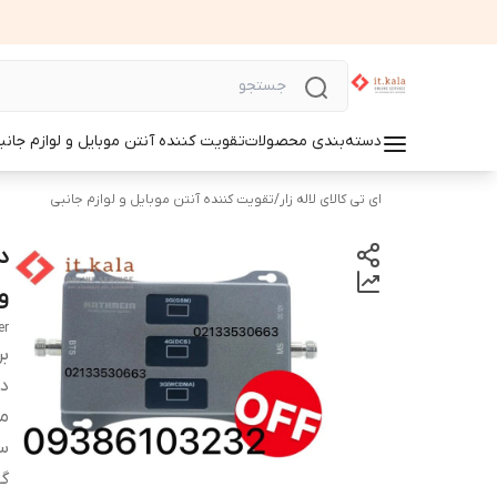
دسته‌بندی محصولات
تقویت کننده آنتن موبایل و لوازم جانب
ای تی کالای لاله زار
/
تقویت کننده آنتن موبایل و لوازم جانبی
وات 
er
بر
دس
م
س
گا