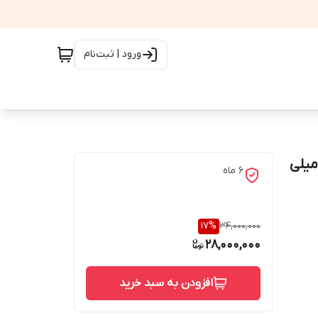
ورود | ثبت‌نام
 تقویت کننده آنتن موبایل هوشمند 3 باند 1000 میلی
6 ماه
17
%
34,000,000
28,000,000
افزودن به سبد خرید