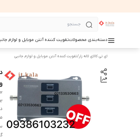
دسته‌بندی محصولات
تقویت کننده آنتن موبایل و لوازم جانب
ای تی کالای لاله زار
/
تقویت کننده آنتن موبایل و لوازم جانبی
وات 
er
بر
دس
م
س
گا