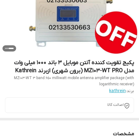
پکیج تقویت کننده آنتن موبایل 3 باند 1000 میلی وات
مدل MZ103-WT PRO (برون شهری) ازبرند Kathrein
MZ103-WT 3 band 650 milliwatt mobile antenna amplifier package (with
logarithmic receiver)
برند:
kathrein
اصالت کالا
مشخصات