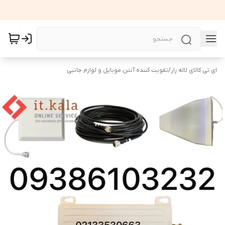
ای تی کالای لاله زار
/
تقویت کننده آنتن موبایل و لوازم جانبی