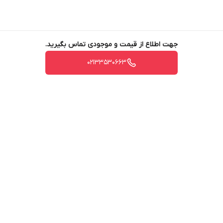
جهت اطلاع از قیمت و موجودی تماس بگیرید.
02133530663
برگشت به بالا