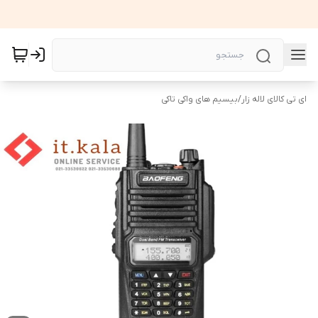
ای تی کالای لاله زار
/
بیسیم های واکی تاکی