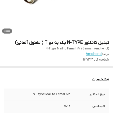
تبدیل کانکتور N-TYPE یک به دو T (امفنول آلمانی)
N-Ttype Mail to Femail 1/2 (German Amphenol)
برند:
Amphenol
شناسه کالا
13733
مشخصات
نوع کانکتور
N-Ttype Mail to Femail 1/2
امپدانس
50Ω