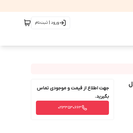
ورود | ثبت‌نام
ات مدل
جهت اطلاع از قیمت و موجودی تماس
بگیرید.
02133530663