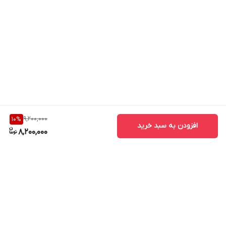
9,200,000
10
%
افزودن به سبد خرید
8,200,000