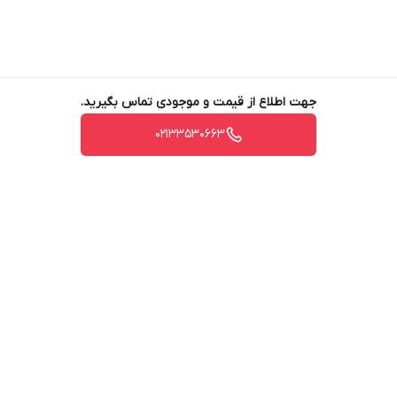
جهت اطلاع از قیمت و موجودی تماس بگیرید.
02133530663
برگشت به بالا