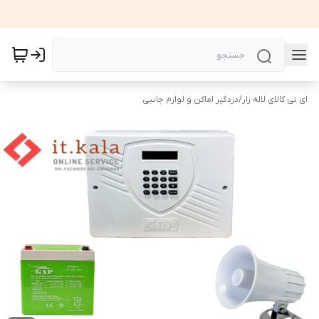
ای تی کالای لاله زار
/
دزدگیر اماکن و لوازم جانبی