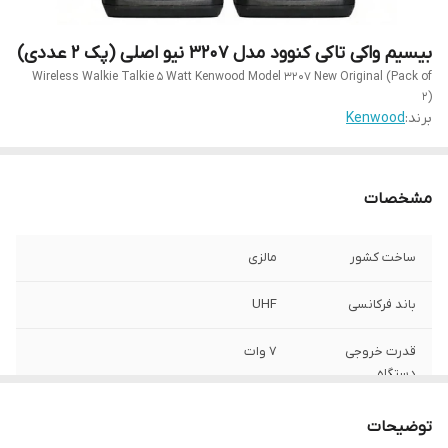
بیسیم واکی تاکی کنوود مدل 3207 نیو اصلی (پک 2 عددی)
Wireless Walkie Talkie 5 Watt Kenwood Model 3207 New Original (Pack of
2)
برند:
Kenwood
مشخصات
ساخت کشور
مالزی
باند فرکانسی
UHF
قدرت خروجی
7 وات
دستگاه
شروع فرکانس
۴۰۰ الی ۴۷۰ مگاهرتز
توضیحات