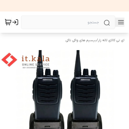
ای تی کالای لاله زار
/
بیسیم های واکی تاکی