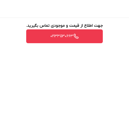
جهت اطلاع از قیمت و موجودی تماس بگیرید.
02133530663
برگشت به بالا