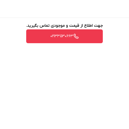
جهت اطلاع از قیمت و موجودی تماس بگیرید.
02133530663
برگشت به بالا