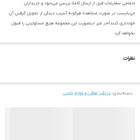
«تمامی سفارشات قبل از ارسال کاملا بررسی می‌شود و خریداران
می‌بایست در صورت مشاهده هرگونه آسیب دیدگی از تحویل گرفتن آن
جامپر برای نوع
دارد
حساسیت سنسور در
خودداری کنند!»در غیر اینصورت این مجموعه هیچ مسئولیتی را قبول
3 حالت مختلف
نخواهد کرد.
دمای کارکرد
65- تا 35-
نظرات
دسته‌بندی
:
دزدگیر اماکن و لوازم جانبی