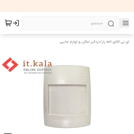
ای تی کالای لاله زار
/
دزدگیر اماکن و لوازم جانبی