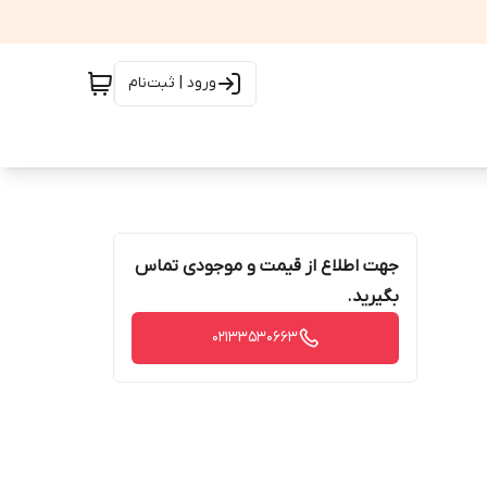
ورود | ثبت‌نام
جهت اطلاع از قیمت و موجودی تماس
بگیرید.
02133530663