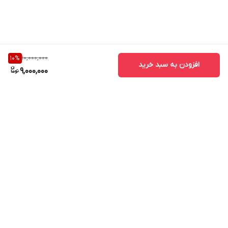
10,000,000
10
%
افزودن به سبد خرید
9,000,000
برگشت به بالا