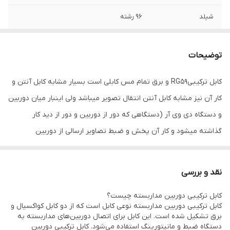
شیلد
۹۶ رشته
برق بغل
۳۰ رشته (۷۵)
توضیحات
فویل و شیلد
دارد
کابل ترکیبیRG59 و برق تمام مس کابلی است بسیار مشابه کابل آنتن و
کار آن نیز مشابه کابل آنتن انتقال تصویر میباشد ولی اینبار میان دوربین
و دستگاه دی وی آر (دستگاهی که دور از دوربین و دور از دید کار
گذاشته میشود و کار آن پخش و ضبط تصاویر ارسالی از دوربین
مداربسته میباشد) .کیفیت این کابل ترکیبی با کیفیت تصویر ضبط شده
در دستگاه دی وی آر رابطه مستقیم دارد.
نقد و بررسی
این کابل‌ها دارای امپدانس مخصوص به خود هستند. کابل ترکیبی به این
کابل ترکیبی دوربین مداربسته چیست؟
معناست که بهمراه کابل کواکسیال ، کابل برق هم در کنار خود بهمراه دارد
کابل ترکیبی دوربین مداربسته نوعی کابل است که از دو کابل کواکسیال و
یکی از مشخصات بارز کابل کواکسیال ترکیبی این است که در حالت
برق تشکیل شده است. این کابل برای اتصال دوربین‌های مداربسته به
دستگاه ضبط و مانیتورینگ استفاده می‌شود. کابل ترکیبی دوربین
گیرندگی هیچ نویزی نمی‌تواند در طول خط انتقال وارد شود مخصوص در