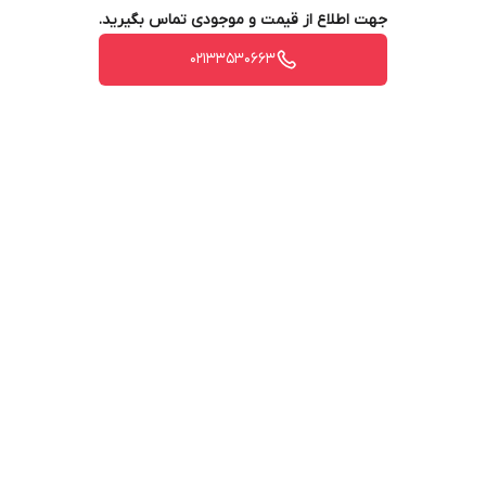
جهت اطلاع از قیمت و موجودی تماس بگیرید.
02133530663
برگشت به بالا
ارسال ویژه
پشتیبانی ۲۴ ساعته