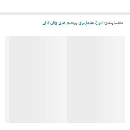
فروشگاه ها تامین می شود.
با مطالعه راهنمای خرید امن، با خیال آسوده معامله کنید.
دسته‌بندی
:
انواع هندزفری بیسیم های واکی تاکی