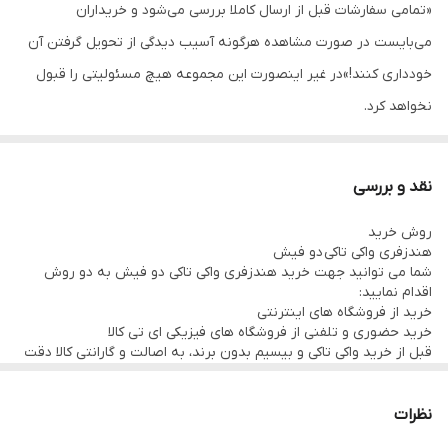
«تمامی سفارشات قبل از ارسال کاملا بررسی می‌شود و خریداران
می‌بایست در صورت مشاهده هرگونه آسیب دیدگی از تحویل گرفتن آن
خودداری کنند!»در غیر اینصورت این مجموعه هیچ مسئولیتی را قبول
نخواهد کرد.
نقد و بررسی
روش خرید
هندزفری واکی تاکی دو فیش
شما می توانید جهت خرید هندزفری واکی تاکی دو فیش به دو روش
اقدام نمایید:
خرید از فروشگاه های اینترنتی
خرید حضوری و تلفنی از فروشگاه های فیزیکی ای تی کالا
قبل از خرید واکی تاکی و بیسیم بدون برند، به اصالت و گارانتی کالا دقت
کنید.
سایت آی تی کالای لاله زار هیچگونه مبلغی را به عنوان کمیسیون
فروش از فروشگاه های معرفی شده دریافت نمی کند و تمامی خدمات آی
نظرات
تی کالا برای خریداران رایگان است. درآمد آی تی کالا صرفا از محل تبلیغات