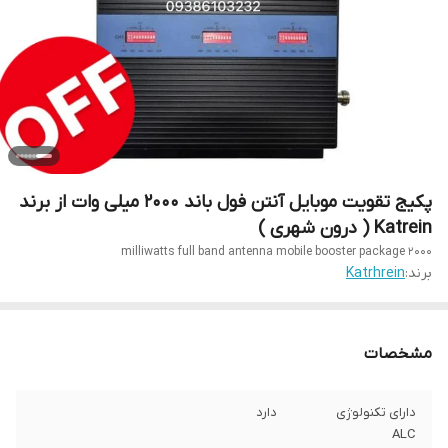
پکیج تقویت موبایل آنتن فول باند 2000 میلی وات از برند
Katrein ( درون شهری )
2000 milliwatts full band antenna mobile booster package
برند:
Katrhrein
مشخصات
دارای تکنولوژی
دارد
ALC