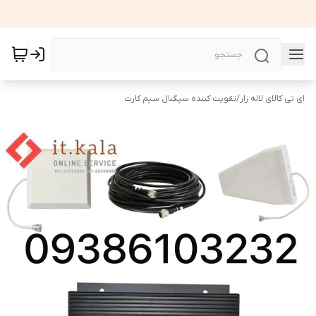
ای تی کالای لاله زار
/
تقویت کننده سیگنال سیم کارت