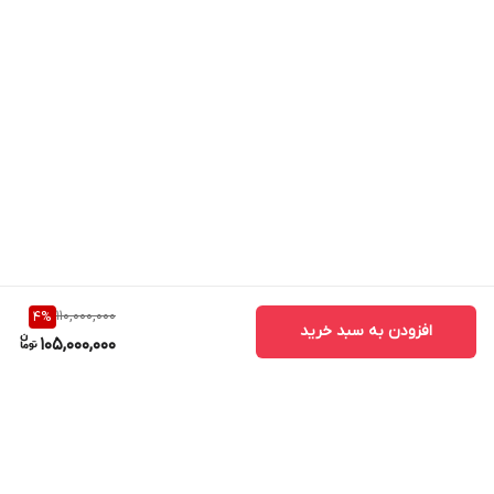
110,000,000
4
%
افزودن به سبد خرید
105,000,000