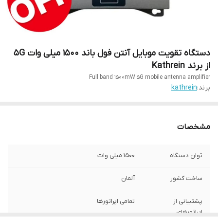
دستگاه تقویت موبایل آنتن فول باند 1500 میلی وات 5G
از برند Kathrein
Full band 1500mW 5G mobile antenna amplifier
برند:
kathrein
مشخصات
توان دستگاه
1500 میلی وات
ساخت کشور
آلمان
پشتیبانی از
تمامی اپراتورها
اپراتورهای