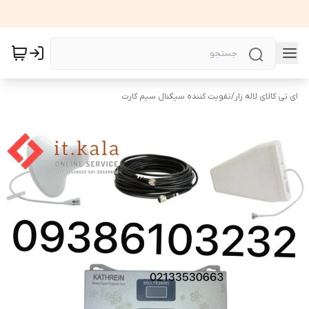
ای تی کالای لاله زار
/
تقویت کننده سیگنال سیم کارت