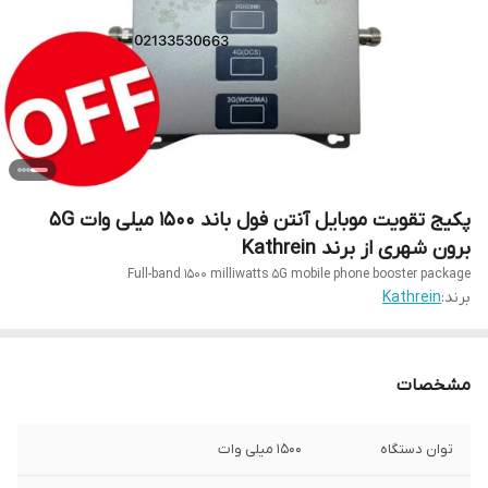
پکیج تقویت موبایل آنتن فول باند 1500 میلی وات 5G
برون شهری از برند Kathrein
Full-band 1500 milliwatts 5G mobile phone booster package
برند:
Kathrein
مشخصات
توان دستگاه
1500 میلی وات