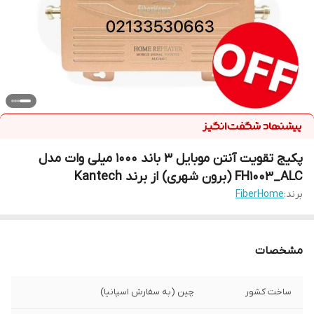
پکیج تقویت آنتن موبایل ۳ باند ۱۰۰۰ میلی وات مدل
FH1003_ALC (برون شهری) از برند Kantech
برند:
FiberHome
مشخصات
ساخت کشور
چین (به سفارش اسپانیا)