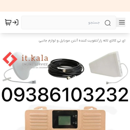
ای تی کالای لاله زار
/
تقویت کننده آنتن موبایل و لوازم جانبی