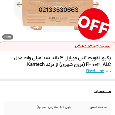
پکیج تقویت آنتن موبایل ۳ باند ۱۰۰۰ میلی وات مدل
FH1003_ALC (برون شهری) از برند Kantech
برند:
FiberHome
مشخصات
ساخت کشور
چین (به سفارش اسپانیا)