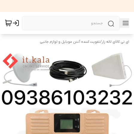
ای تی کالای لاله زار
/
تقویت کننده آنتن موبایل و لوازم جانبی