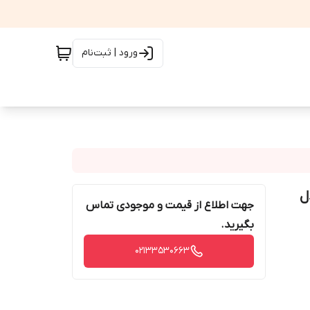
ورود | ثبت‌نام
ات مدل
جهت اطلاع از قیمت و موجودی تماس
بگیرید.
02133530663