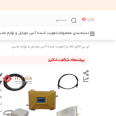
دسته‌بندی محصولات
تقویت کننده آنتن موبایل و لوازم جانب
ای تی کالای لاله زار
/
تقویت کننده آنتن موبایل و لوازم جانبی
Z92
y)
بر
دس
د