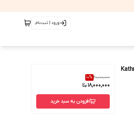
ورود | ثبت‌نام
10
%
20,000,000
18,000,000
افزودن به سبد خرید