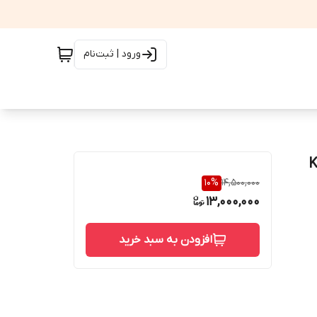
ورود | ثبت‌نام
10
%
14,500,000
13,000,000
افزودن به سبد خرید