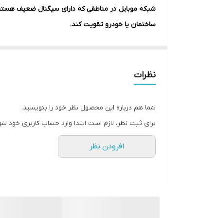
محدوده پوشش دهی
شبکه موبایل در مناطقی که دارای سیگنال ضعیف هستند 
ساختمان یا خودرو تقویت کند.
مشخصات دستگاه تقویت کننده آنتن موبایل دوباند 850 میلی وات مدل MZ102-
نظرات
شما هم درباره این محصول نظر خود را بنویسید.
برای ثبت نظر، لازم است ابتدا وارد حساب کاربری خود شو
افزودن نظر