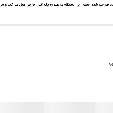
100 متر مربع (فلت)
طاراحی شده است . این دستگاه به عنوان یک آنتن خارجی عمل می کند و می تو
ید.