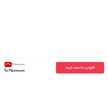
نخواهد کرد.
29,000,000
13
%
افزودن به سبد خرید
25,000,000