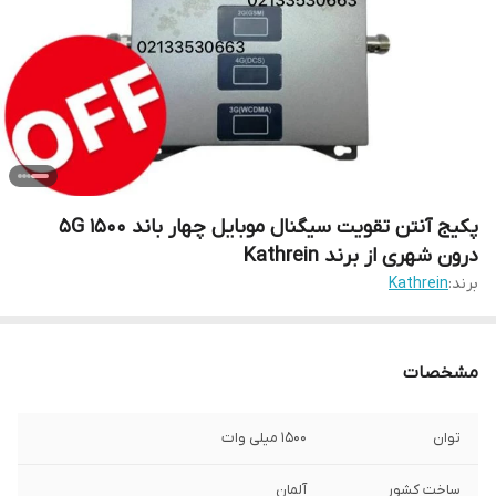
پکیج آنتن تقویت سیگنال موبایل چهار باند 5G 1500
درون شهری از برند Kathrein
برند:
Kathrein
مشخصات
توان
1500 میلی وات
ساخت کشور
آلمان