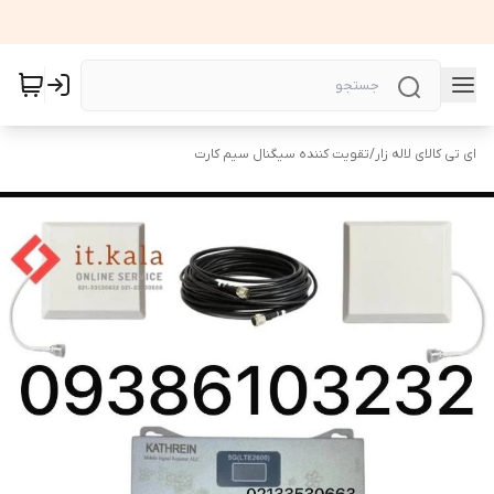
ای تی کالای لاله زار
/
تقویت کننده سیگنال سیم کارت