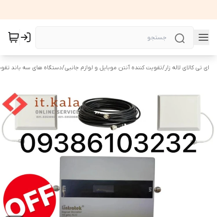
ای تی کالای لاله زار
/
تقویت کننده آنتن موبایل و لوازم جانبی
/
دستگاه های سه باند تقوی