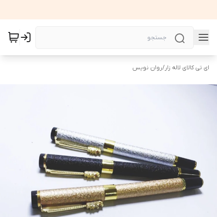
ای تی کالای لاله زار
/
روان نویس