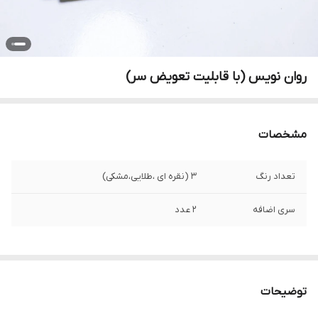
روان نویس (با قابلیت تعویض سر)
مشخصات
تعداد رنگ
3 (نقره ای ،طلایی،مشکی)
سری اضافه
2 عدد
توضیحات