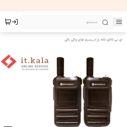
ای تی کالای لاله زار
/
بیسیم های واکی تاکی