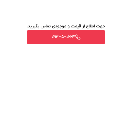
جهت اطلاع از قیمت و موجودی تماس بگیرید.
02133530663
برگشت به بالا