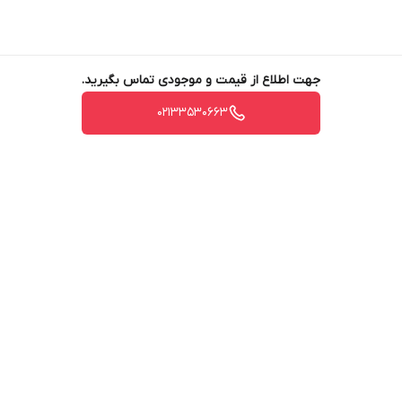
جهت اطلاع از قیمت و موجودی تماس بگیرید.
02133530663
برگشت به بالا