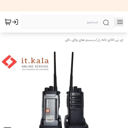
ای تی کالای لاله زار
/
بیسیم های واکی تاکی