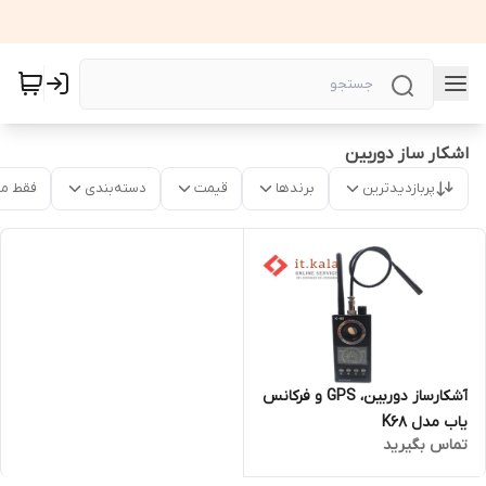
اشکار ساز دوربین
پربازدیدترین
برندها
قیمت
دسته‌بندی
فقط م
آشکارساز دوربین، GPS و فرکانس
یاب مدل K68
تماس بگیرید