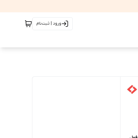
ورود | ثبت‌نام
فول