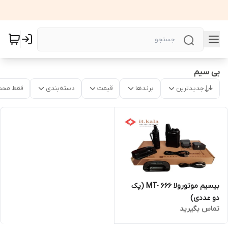
بی سیم
جدیدترین
برندها
قیمت
دسته‌بندی
فقط محص
بیسیم موتورولا MT- 666 (پک
دو عددی)
تماس بگیرید