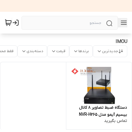
IMOU
جدیدترین
برندها
قیمت
دسته‌بندی
فقط محص
دستگاه ضبط تصاویر 8 کانال
بیسیم آیمو مدل NVR-H265
تماس بگیرید