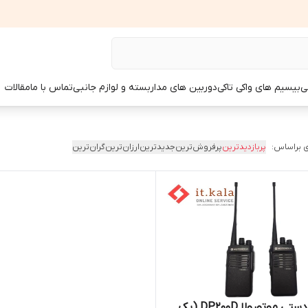
ی
بیسیم های واکی تاکی
دوربین های مداربسته و لوازم جانبی
تماس با ما
مقالات
 براساس:
پربازدیدترین
پرفروش‌ترین
جدیدترین
ارزان‌ترین
گران‌ترین
بیسیم دستی موتورولا DP200D (پک