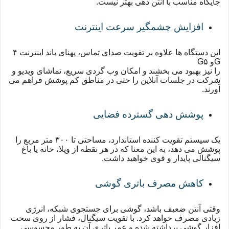
جایگاه مناسب با آنتن دهی بهتر نیست.
افزایش چشمگیر سرعت اینترنت
این دستگاه ها علاوه بر تقویت صدای تماس، پهنای باند اینترنت ۴
G
و ۵
G
را نیز بهبود می بخشند و امکان وب گردی سریع، تماشای ویدیو و
شرکت در جلسات آنلاین را حتی در مناطق کم پوشش فراهم می
آورند.
پوشش دهی گسترده فضایی
یک سیستم تقویت کننده استاندارد، مساحتی تا ۳۰۰ متر مربع را
پوشش می دهد، به این معنا که در هر نقطه از ویلا، خانه یا باغ
سیگنالی پایدار و قوی خواهید داشت.
کاهش مصرف باتری گوشی
وقتی آنتن ضعیف باشد، گوشی برای جستجوی شبکه، انرژی
زیادی مصرف خواهد کرد. با تقویت سیگنال، فشار از روی سخت
افزار گوشی برداشته شده و عمر باتری آن به طور محسوسی