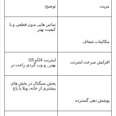
مزیت
توضیح
تماس هایی بدون قطعی و با
کیفیت بهتر
مکالمات شفاف
اینترنت 4
G
و 5
G
افزایش سرعت اینترنت
بهتر_ و وب گردی راحت تر
پخش سیگنال در بخش های
بیشتری از خانه، ویلا یا باغ
پوشش دهی گسترده