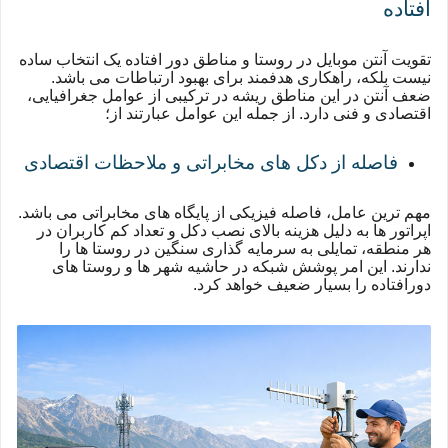
افتاده
تقویت آنتن موبایل در روستا و مناطق دور افتاده یک انتخاب ساده
نیست بلکه، راهکاری هدفمند برای بهبود ارتباطات می باشد.
ضعف آنتن در این مناطق ریشه در ترکیبی از عوامل جغرافیایی،
اقتصادی و فنی دارد. از جمله این عوامل عبارتند از؛
فاصله از دکل های مخابراتی و ملاحظات اقتصادی
مهم ترین عامل، فاصله فیزیکی از پایگاه های مخابراتی می باشد.
اپراتور ها به دلیل هزینه بالای نصب دکل و تعداد کم کاربران در
هر منطقه، تمایلی به سرمایه گذاری سنگین در روستا ها را
ندارند. این امر پوشش شبکه در حاشیه شهر ها و روستا های
دورافتاده را بسیار ضعیف خواهد کرد.