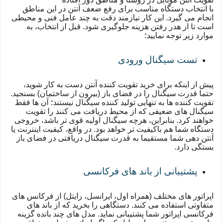
با انتخاب دستگاه مناسب برای رفع ضعف آنتن در این مناطق
انجام می گیرد. این کار نیازمند دقت به چند عامل فنی و محیطی
است تا از هدر رفتن هزینه جلوگیری شود. قبل از انتخاب، به
موارد زیر توجه نمایید؛
تست سیگنال ورودی
پیش از اینکه برای خرید تقویت کننده آنتن دست به کار شوید،
حتما قدرت سیگنال را در فضای باز (بیرون از ساختمان) بسنجید.
تقویت کننده ها به تنهایی تولید کننده سیگنال نیستند؛ آن ها فقط
سیگنال های ضعیفی که از محیط دریافت می کنند را تقویت
خواهند کرد. بنابراین، هرچه سیگنال اولیه قوی تر باشد، خروجی
دستگاه شما هم باکیفیت تر خواهد بود. در واقع، کیفیت اینترنت یا
آنتن دهی شما مستقیما به قدرت سیگنال دریافتی در فضای باز
بستگی دارد.
پشتیبانی از باند های فرکانسی
اپراتور های مختلف (همراه اول، ایرانسل، رایتل) از فرکانس های
متفاوتی استفاده می کنند. دستگاهی را بخرید که از باند های
فرکانسی اپراتور شما پشتیبانی نماید. مدل های چند بانده گزینه