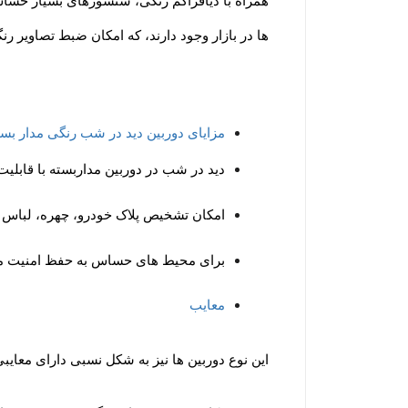
همراه با دیافراگم رنگی، سنسورهای بسیار حساس 
ها در بازار وجود دارند، که امکان ضبط تصاویر رنگ
مزایای دوربین دید در شب رنگی مدار بست
دید در شب در دوربین مداربسته با قابل
امکان تشخیص پلاک خودرو، چهره، لباس ب
برای محیط های حساس به حفظ امنیت م
معایب
این نوع دوربین ها نیز به شکل نسبی دارای معایبی