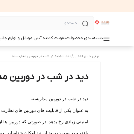
دسته‌بندی محصولات
تقویت کننده آنتن موبایل و لوازم جانب
ای تی کالای لاله زار
/
مقالات
/
دید در شب در دوربین مداربسته
دید در شب در دوربین مد
دید در شب در دوربین مداربسته
به عنوان یکی از قابلیت های دوربین های نظا
امنیتی زیادی رخ بدهد. در صورتی که دوربین ها ا
یافته و در صورت بروز آن نیز امکان شناسایی مج