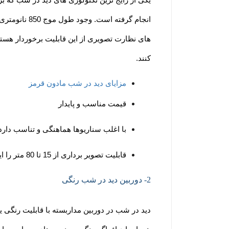
یکی از رایج ترین تکنولوژی های دید در شب که ب
های نظارت تصویری از این قابلیت برخوردار هستند
کنند.
مزایای دید در شب مادون قرمز
قیمت مناسب و پایدار
با اغلب سناریوها هماهنگی و تناسب دارد
قابلیت تصویر برداری از 15 تا 80 متر را ایجاد می کند.
2- دوربین دید در شب رنگی
دید در شب در دوربین مداربسته با قابلیت رنگی ی