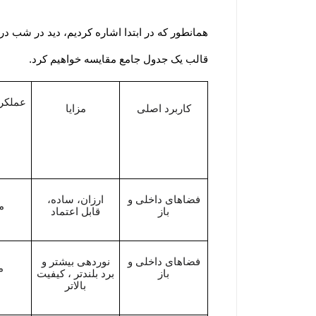
همانطور که در ابتدا اشاره کردیم، دید در شب در 
قالب یک جدول جامع مقایسه خواهیم کرد.
عملکرد
کاربرد اصلی
مزایا
م
فضا‌های داخلی و
ارزان، ساده،
م
باز
قابل اعتماد
فضا‌های داخلی و
نوردهی بیشتر و
م
باز
برد بلندتر ، کیفیت
بالاتر