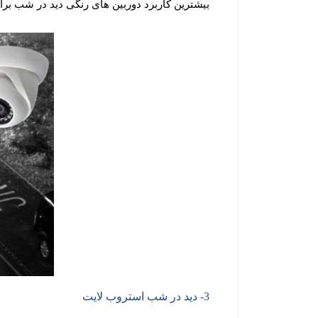
بیشترین کاربرد دوربین های رنگی دید در شب برا
3- دید در شب استروب لایت