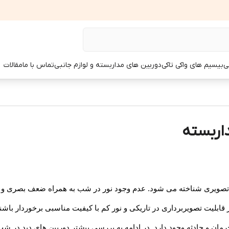
ی
بیسیم های واکی تاکی
دوربین های مداربسته و لوازم جانبی
تماس با ما
مقالات
اربسته
رت تصویری شناخته می شود. عدم وجود نور در شب به همراه ضعف بصری 
ز قابلیت تصویربرداری در تاریکی و نور کم با کیفیت مناسبی برخوردار باشن
رمان و حادثه وجود دارد. در ادامه به بررسی بیشتر دوربین های دید در ش