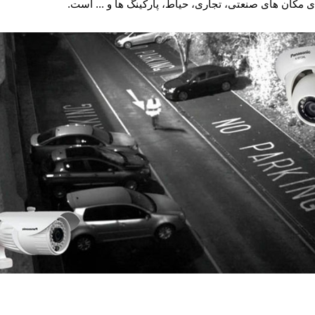
ی مکان های صنعتی، تجاری، حیاط، پارکینگ ها و ... است.