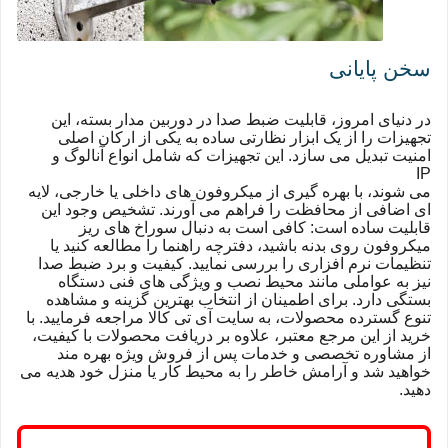
سخن پایانی
در دنیای امروز، قابلیت ضبط صدا در دوربین مدار بسته، این
تجهیزات را از یک ابزار نظارتی ساده به یکی از ارکان اصلی
امنیت تبدیل می سازد. این تجهیزات که شامل انواع آنالوگ و
IP
می شوند، با بهره گیری از میکروفون های داخلی یا خارجی، لایه
ای اضافی از محافظت را فراهم می آورند. تشخیص وجود این
قابلیت ساده است: کافی است به دنبال سوراخ های ریز
میکروفون روی بدنه باشید، دفترچه راهنما را مطالعه کنید یا
تنظیمات نرم افزاری را بررسی نمایید. کیفیت و برد ضبط صدا
نیز به عواملی مانند محیط نصب و ویژگی های فنی دستگاه
بستگی دارد. برای اطمینان از انتخاب بهترین گزینه و مشاهده
تنوع گسترده محصولات، به سایت آی تی کالا مراجعه فرمایید. با
خرید از این مرجع معتبر، علاوه بر دریافت محصولات با کیفیت،
از مشاوره تخصصی و خدمات پس از فروش ویژه بهره مند
خواهید شد و آرامش خاطر را به محیط کار یا منزل خود هدیه می
دهید.