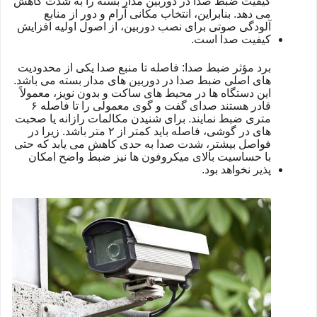
کیفیت ضبط صدا در دوربین مدار بسته را به شدت کاهش
می دهد. بنابراین، انتخاب مکانی آرام و دور از منابع
آلودگی صوتی برای نصب دوربین، از اصول اولیه افزایش
کیفیت صدا است.
برد مؤثر ضبط صدا: فاصله تا منبع صدا یکی از محدودیت
های اصلی ضبط صدا در دوربین های مدار بسته می باشد.
این دستگاه ها در محیط های ساکت و بدون نویز، معمولاً
قادر هستند صدای گفت و گوی معمولی را تا فاصله ۶
متری ضبط نمایند. برای شنیدن مکالمات رازانه یا صحبت
های در گوشی، فاصله باید کمتر از ۲ متر باشد. زیرا در
فواصل بیشتر، شدت صدا به حدی کاهش می یابد که حتی
با حساسیت بالای میکروفون ها نیز ضبط واضح امکان
پذیر نخواهد بود.