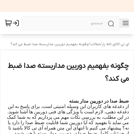
ای تی کالای لاله زار
/
مقالات
/
چگونه بفهمیم دوربین مداربسته صدا ضبط می کند؟
چگونه بفهمیم دوربین مداربسته صدا ضبط
می کند؟
ضبط صدا در دوربین مدار بسته
از دغدغه های کاربران این وسیله امنیتی است. برای پاسخ به این
دغدغه ذهنی، لازم است با ویژگی های فنی دوربین ها آشنا شوید.
در این مطلب، به بررسی نکات مهم می پردازیم که به شما کمک
می نماید تا بفهمید که آیا دوربین شما قابلیت ضبط صدا را دارد یا
نه؟ پیشنهاد می کنیم تا انتهای این متن همراه آی تی کالا باشید تا
از جزئیات کامل ضبط صدا در دوربین مدار بسته با خبر شوید.