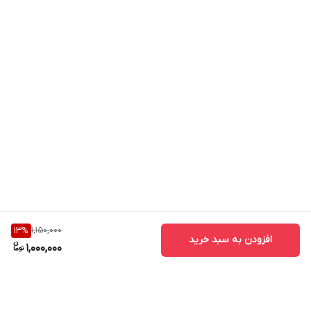
1,150,000
13
%
افزودن به سبد خرید
1,000,000