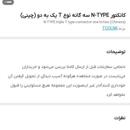
کانکتور N-TYPE سه گانه نوع T یک به دو (چینی)
N-TYPE triple T type connector one to two (Chinese)
برند:
TUOLNK
توضیحات
«تمامی سفارشات قبل از ارسال کاملا بررسی می‌شود و خریداران
می‌بایست در صورت مشاهده هرگونه آسیب دیدگی از تحویل گرفتن آن
خودداری کنند!»در غیر اینصورت این مجموعه هیچ مسئولیتی را قبول
نخواهد کرد.
نظرات