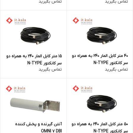
تماس بگیرید
تماس بگیرید
40 متر کابل المار 240 به همراه دو
15 متر کابل المار 240 به همراه دو
سر کانکتور N-TYPE
سر کانکتور N-TYPE
تماس بگیرید
تماس بگیرید
50 متر کابل المار 240 به همراه دو
آنتن گیرنده و پخش کننده
سر کانکتور N-TYPE
OMNI 7 DBI