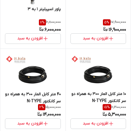
پاور اسپیلیتر 1 به 3
6,800,000
17,900,000
11
%
5
%
6,000,000
16,900,000
افزودن به سبد
افزودن به سبد
10 متر کابل المار 300 به همراه دو
40 متر کابل المار 300 به همراه دو
سر کانکتور N-TYPE
سر کانکتور N-TYPE
15,000,000
6,300,000
6
%
15
%
14,000,000
5,300,000
افزودن به سبد
افزودن به سبد