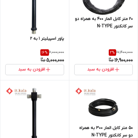
20 متر کابل المار 400 به همراه دو
سر کانکتور N-TYPE
پاور اسپیلیتر 1 به 2
6,000,000
17,400,000
16
%
2
%
5,000,000
16,900,000
افزودن به سبد
افزودن به سبد
50 متر کابل المار 300 به همراه
دو سر کانکتور N-TYPE