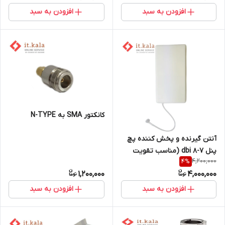
افزودن به سبد
افزودن به سبد
کانکتور SMA به N-TYPE
آنتن گیرنده و پخش کننده پچ
پنل 7-8 dbi (مناسب تقویت
4,200,000
4
%
آنتن) برند Kathrein
1,200,000
4,000,000
افزودن به سبد
افزودن به سبد