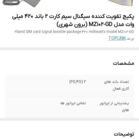
پکیج تقویت کننده سیگنال سیم کارت 2 باند 420 میلی
وات مدل MZ102-GD (برون شهری)
2band SIM card signal booster package 420 milliwatts model MZ102-GD
برند:
TOPLINK
مشخصات
تعداد باند های
2 (2G,4G)
کاری فعال
پشتیبانی از اپراتور
تمامی اپراتور ها
های
برند
KATHREIN
توضیحات