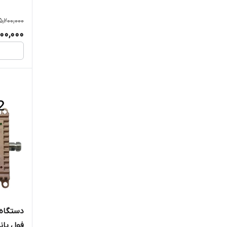
5,200,000
200,000
دستگاه 