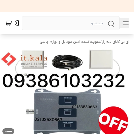
ای تی کالای لاله زار
/
تقویت کننده آنتن موبایل و لوازم جانبی