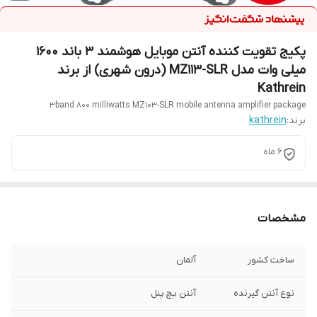
پکیج تقویت کننده آنتن موبایل هوشمند 3 باند 1600
میلی وات مدل MZ113-SLR (درون شهری) از برند
Kathrein
3band 800 milliwatts MZ103-SLR mobile antenna amplifier package
برند:
kathrein
6 ماه
مشخصات
ساخت کشور
آلمان
نوع آنتن گیرنده
آنتن پچ پنل