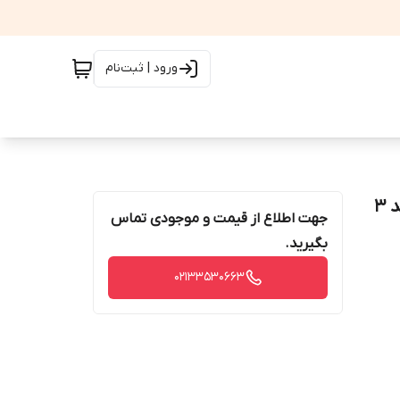
ورود | ثبت‌نام
دستگاه تقویت کننده سیگنال سیم کارت صنعتی هوشمند 3
جهت اطلاع از قیمت و موجودی تماس
بگیرید.
02133530663