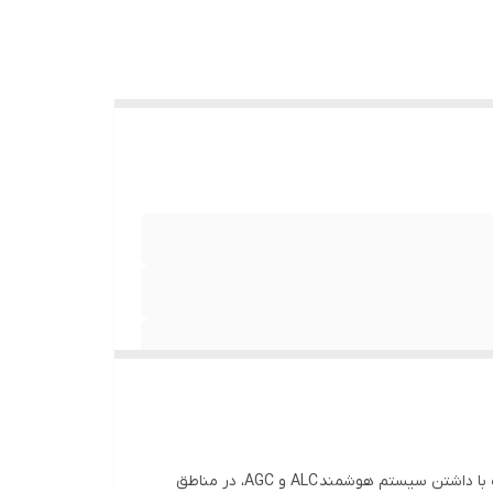
یکی از انواع دستگاه‌های صنعتی موجود در بازار است با داشتن سیستم هوشمند ALC و AGC، در مناطق