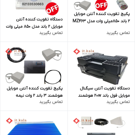
پکیج تقویت کننده آنتن موبایل
دستگاه تقویت کننده آنتن
2 باند 850میلی وات مدل MZ463
موبایل 2 باند مدل 850 میلی وات
(درون شهری) از برند Etenda
تماس بگیرید
تماس بگیرید
مدل MZ463 از برند Etenda
دستگاه تقویت آنتن سیگنال
پکیج تقویت کننده آنتن موبایل
موبایل فول باند 20w هوشمند
هوشمند 3 باند 2 وات نیمه
تماس بگیرید
تماس بگیرید
صنعتی مدل HT27F_GDW plus