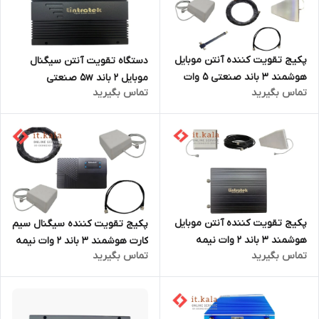
پکیج تقویت کننده آنتن موبایل
دستگاه تقویت آنتن سیگنال
هوشمند 3 باند صنعتی 5 وات
موبایل 2 باند 5w صنعتی
تماس بگیرید
تماس بگیرید
مدل HPC-GDW77
پکیج تقویت کننده آنتن موبایل
پکیج تقویت کننده سیگنال سیم
هوشمند 3 باند 2 وات نیمه
کارت هوشمند 3 باند 2 وات نیمه
تماس بگیرید
تماس بگیرید
صنعتی مدل HPC-GDW27
صنعتی مدل HT27F_GDW plus