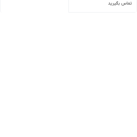
تماس بگیرید
برند Etenda