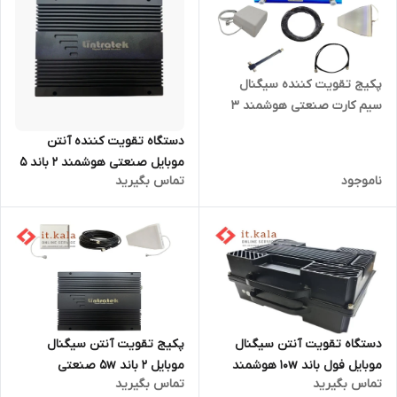
پکیج تقویت کننده سیگنال
سیم کارت صنعتی هوشمند 3
باند 5 وات مدل HPC-GDW77
دستگاه تقویت کننده آنتن
موبایل صنعتی هوشمند 2 باند 5
ناموجود
تماس بگیرید
وات مدل HPC-GDW27
دستگاه تقویت آنتن سیگنال
پکیج تقویت آنتن سیگنال
موبایل فول باند 10w هوشمند
موبایل 2 باند 5w صنعتی
تماس بگیرید
تماس بگیرید