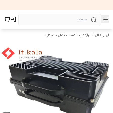
ای تی کالای لاله زار
/
تقویت کننده سیگنال سیم کارت