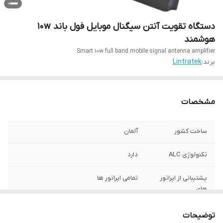
دستگاه تقویت آنتن سیگنال موبایل فول باند 10w
هوشمند
Smart 10w full band mobile signal antenna amplifier
برند:
Lintratek
مشخصات
ساخت کشور
آلمان
تکنولوژی ALC
دارد
پشتیبانی از اپراتور
تمامی اپراتور ها
های
محدوده فرکانسی
800-2700 MHz
توضیحات